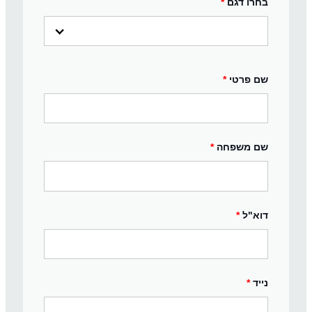
בחרו דגם
*
שם פרטי
*
שם משפחה
*
דוא"ל
*
נייד
*