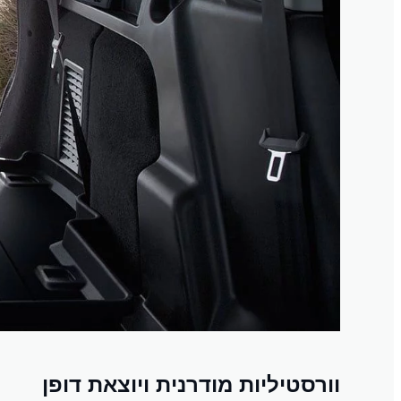
וורסטיליות מודרנית ויוצאת דופן