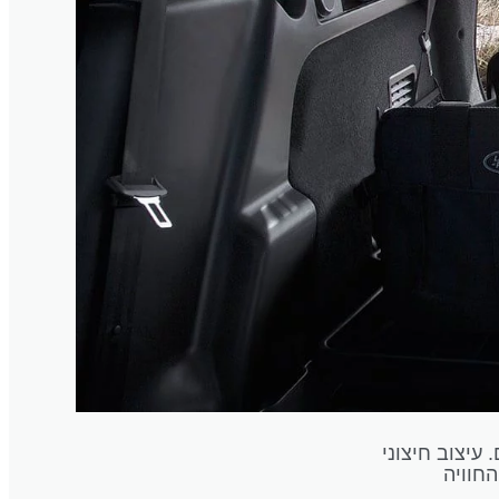
ם. עיצוב חיצוני
חוויה