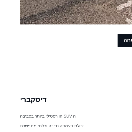
חה
דיסקברי
הוורסטילי ביותר בסביבה SUV ה
יכולת העמסה נדיבה ובלתי מתפשרת