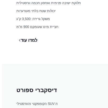
חלוקת ישיבה פנימית ואחסון חכמה וורסטילית
יכולות שטח בלתי מעורערות
משקל גרירה: 3,500 ק"ג
חציית מים שעומקם 900 מ"מ
למדו עוד
דיסקברי ספורט
הקומפקטי והוורסטילי SUV ה