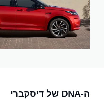
ה-DNA של דיסקברי