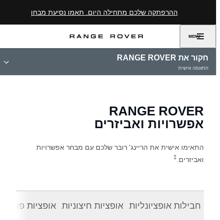
ההרפתקה שלכם מתחילה היום. תאמו נסיעת מבחן
MENU
חקור את RANGE ROVER
התאמה אישית
RANGE ROVER
אפשרויות ואביזרים
התאימו אישית את הריינג' רובר שלכם עם מבחר אפשרויות
‡
ואביזרים.
חבילות אופציונליות
אופציות חיצוניות
אופציות פנימיות