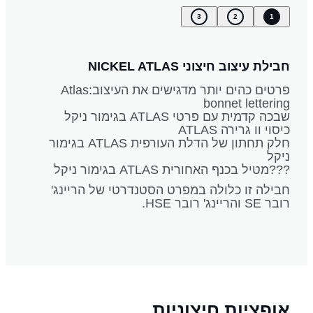
3
2
1
חבילת עיצוב חיצוני NICKEL ATLAS
פרטים כהים יותר מדגישים את העיצוב:Atlas
bonnet lettering
שבכה קדמית עם פרטי ATLAS בגימור ניקל
כיסוי וו גרירה ATLAS
חלק תחתון של הדלת העורפית ATLAS בגימור
ניקל
???מטיל בכנף האחורית ATLAS בגימור ניקל
חבילה זו כלולה במפרט הסטנדרטי של הריינג'
רובר SE והריינג' רובר HSE.
אופציות חיצוניות