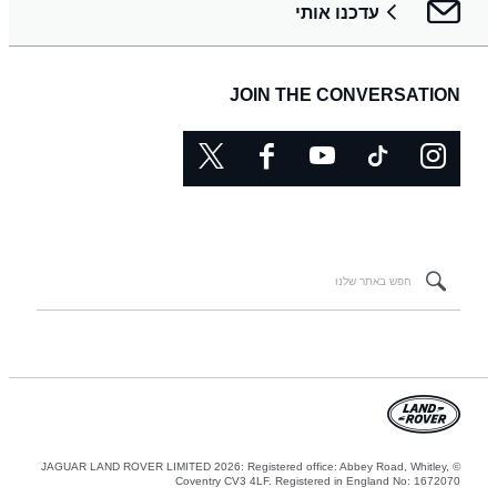
עדכנו אותי
JOIN THE CONVERSATION
© JAGUAR LAND ROVER LIMITED 2026: Registered office: Abbey Road, Whitley,
Coventry CV3 4LF. Registered in England No: 1672070