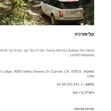
קליפורניה
מחוספס לחלוטין.
כתובת
il Lodge, 8000 Valley Greens Dr. Carmel, CA, 93923,
USA
טלפון
+1 831 620 88 54
דוא"ל
צרו קשר
חוויות זמינות: