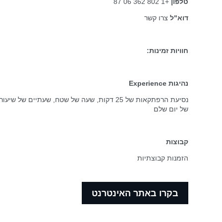
טלפון
+1 802 362 06 87
דוא"ל
צרו קשר
חוויות זמינות:
נהיגות Experience
נסיעת הרפתקאות של 25 דקות, שעה של שטח, שעתיים
של יום שלם
קבוצות
הזמנות קבוצתיות
בקרו באתר האינטרנט