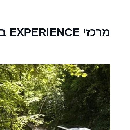
מרכזי EXPERIENCE בצפון אמריקה