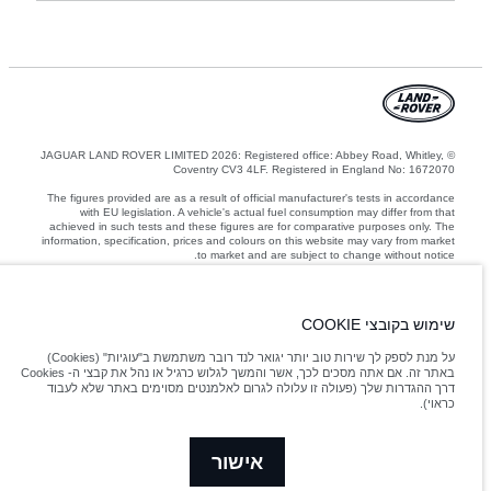
© JAGUAR LAND ROVER LIMITED 2026: Registered office: Abbey Road, Whitley,
Coventry CV3 4LF. Registered in England No: 1672070
The figures provided are as a result of official manufacturer's tests in accordance
with EU legislation. A vehicle's actual fuel consumption may differ from that
achieved in such tests and these figures are for comparative purposes only. The
information, specification, prices and colours on this website may vary from market
to market and are subject to change without notice.
המשקלים המצוינים משקפים את המפרט הסטנדרטי של הרכב. אביזרים ופריטים אחרים
שהותקנו לאחר נקודת הייצור ישפיעו על המטען. ודאו שלא חורגים מהמשקל הכולל של הרכב
ועומסי הסרן המרביים בעת העמסת הרכב באביזרים, נוסעים, נוזלים ודלקים ומטען.
שימוש בקובצי COOKIE
על מנת לספק לך שירות טוב יותר יגואר לנד רובר משתמשת ב"עוגיות" (Cookies)
Jaguar Land Rover Limited is constantly seeking ways to improve the specification,
באתר זה. אם אתה מסכים לכך, אשר והמשך לגלוש כרגיל או נהל את קבצי ה- Cookies
design and production of its vehicles, parts and accessories and alterations take
דרך ההגדרות שלך (פעולה זו עלולה לגרום לאלמנטים מסוימים באתר שלא לעבוד
place continually, and we reserve the right to change without notice. Some
כראוי).
features may vary between optional and standard for different model years. The
information, specification, engines and colours on this website are based on
European specification and may vary from market to market and are subject to
change without notice. Some vehicles are shown with optional equipment and
אישור
retailer-fit accessories that may not be available in all markets. Please contact your
local retailer for local availability and prices.