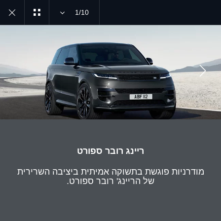
1/10
MENU
JOIN THE CONVERSATION
ריינג רובר ספורט
מודרניות פוגשת בתשוקה אמיתית ביציבה השרירית
של הריינג' רובר ספורט.