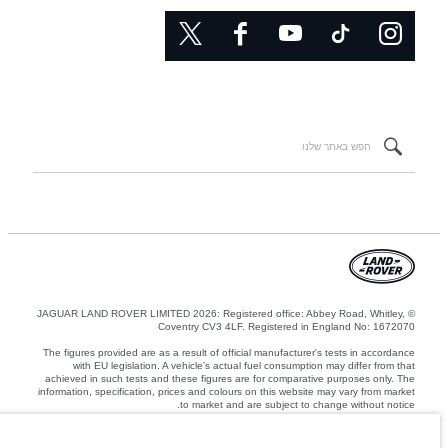
© JAGUAR LAND ROVER LIMITED 2026: Registered office: Abbey Road, Whitley,
Coventry CV3 4LF. Registered in England No: 1672070
The figures provided are as a result of official manufacturer's tests in accordance
with EU legislation. A vehicle's actual fuel consumption may differ from that
achieved in such tests and these figures are for comparative purposes only. The
information, specification, prices and colours on this website may vary from market
to market and are subject to change without notice.
המשקלים המצוינים משקפים את המפרט הסטנדרטי של הרכב. אביזרים ופריטים אחרים
שהותקנו לאחר נקודת הייצור ישפיעו על המטען. ודאו שלא חורגים מהמשקל הכולל של הרכב