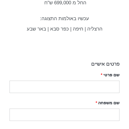
החל מ 699,000 ש"ח
עכשיו באולמות התצוגה:
הרצליה | חיפה | כפר סבא | באר שבע
פרטים אישיים
שם פרטי
*
שם משפחה
*