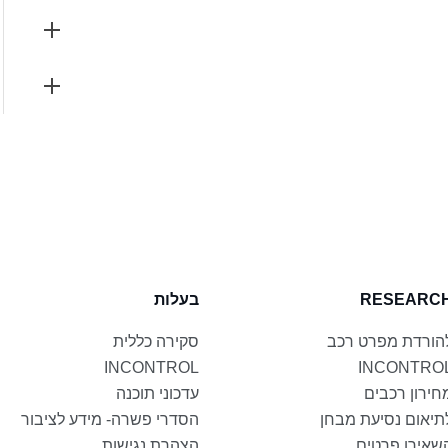
RESEARC
בעלות
הורדת מפרט רכב
סקירה כללית
INCONTROL
INCONTRO
חירון רכבים
עדכוני תוכנה
תיאום נסיעת מבחן
הסדרי פשרה- מידע לציבור
שאירו פרטים
הצהרת נגישות