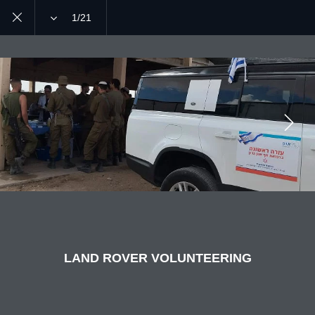
1/21
MENU
JOIN THE CONVERSATION
LAND ROVER VOLUNTEERING