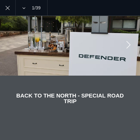
1/39
MENU
GALLERIES
BACK TO THE NORTH - SPECIAL ROAD TRIP
JOIN THE CONVERSATION
BACK TO THE NORTH - SPECIAL ROAD
TRIP