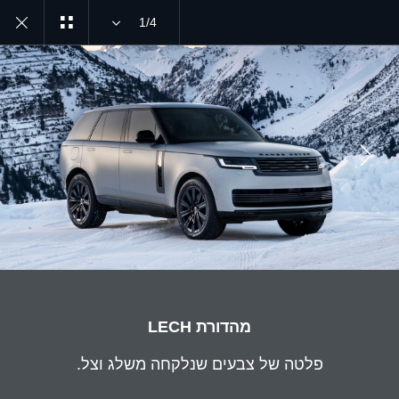
1/4
MENU
גלו עוד על SV
מהדורת LECH
JOIN THE CONVERSATION
מהדורת LECH
פלטה של צבעים שנלקחה משלג וצל.