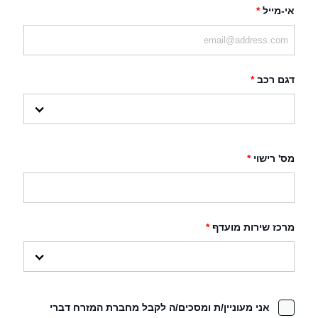
אי-מייל
*
דגם רכב
*
מס' רישוי
*
מרכז שירות מועדף
*
אני מעוניין/ת ומסכים/ה לקבל מחברת המזרח דברי